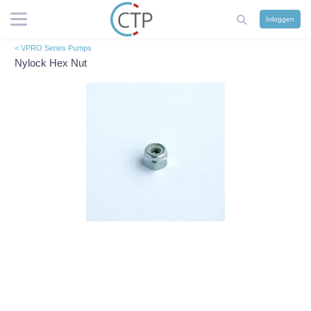
Inloggen
< VPRO Series Pumps
Nylock Hex Nut