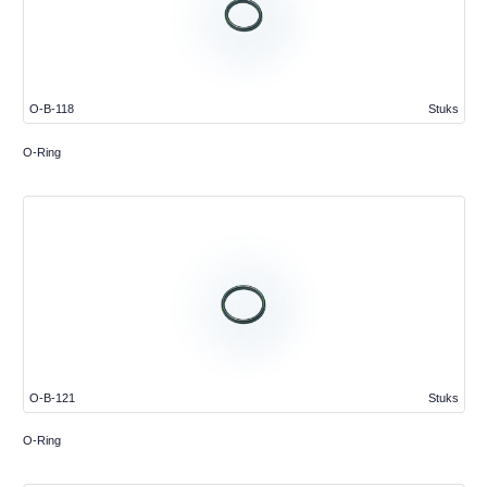
O-B-118
Stuks
O-Ring
O-B-121
Stuks
O-Ring