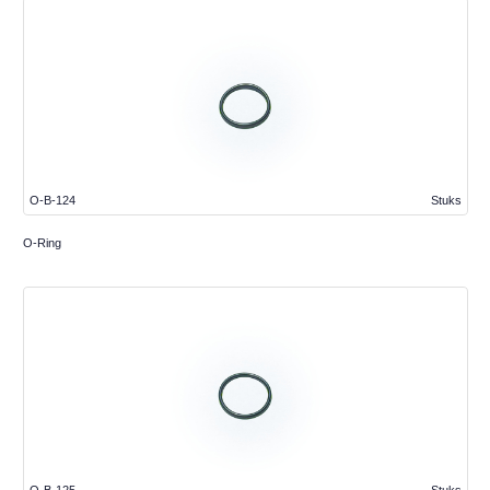
O-B-124
Stuks
O-Ring