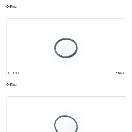
O-Ring
O-B-336
Stuks
O-Ring