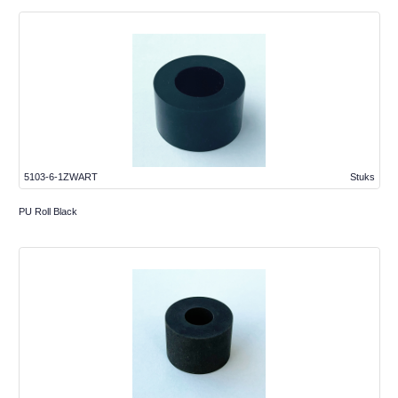
5103-6-1ZWART
Stuks
PU Roll Black