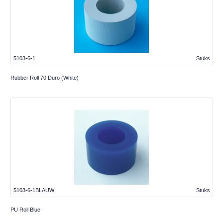
5103-6-1
Stuks
Rubber Roll 70 Duro (White)
5103-6-1BLAUW
Stuks
PU Roll Blue