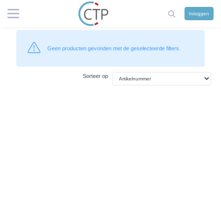
Inloggen
Geen producten gevonden met de geselecteerde filters.
Sorteer op