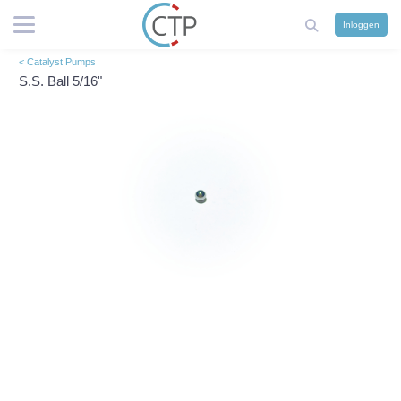
Inloggen
< Catalyst Pumps
S.S. Ball 5/16"