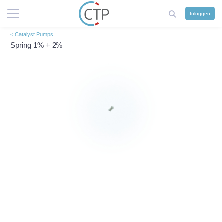
Inloggen
< Catalyst Pumps
Spring 1% + 2%