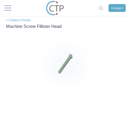
Inloggen
< Catalyst Pumps
Machine Screw Fillister Head