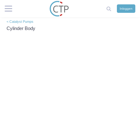
Inloggen
< Catalyst Pumps
Cylinder Body